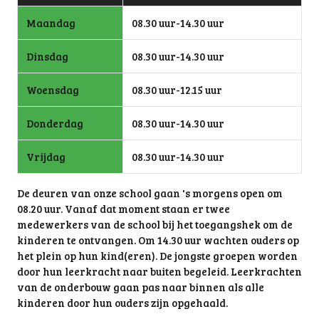
Maandag
08.30 uur-14.30 uur
Dinsdag
08.30 uur-14.30 uur
Woensdag
08.30 uur-12.15 uur
Donderdag
08.30 uur-14.30 uur
Vrijdag
08.30 uur-14.30 uur
De deuren van onze school gaan 's morgens open om
08.20 uur. Vanaf dat moment staan er twee
medewerkers van de school bij het toegangshek om de
kinderen te ontvangen. Om 14.30 uur wachten ouders op
het plein op hun kind(eren). De jongste groepen worden
door hun leerkracht naar buiten begeleid. Leerkrachten
van de onderbouw gaan pas naar binnen als alle
kinderen door hun ouders zijn opgehaald.